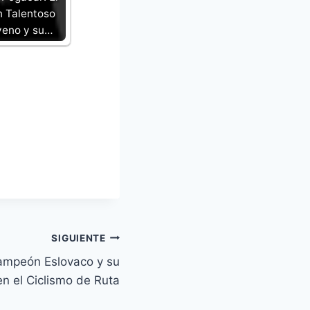
 Talentoso
veno y su…
SIGUIENTE
Campeón Eslovaco y su
en el Ciclismo de Ruta