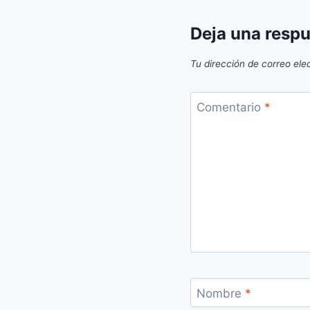
Deja una resp
Tu dirección de correo ele
Comentario
*
Nombre
*