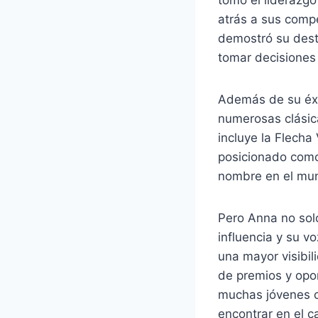
atrás a sus compe
demostró su destr
tomar decisiones 
Además de su éxi
numerosas clásica
incluye la Flecha 
posicionado como
nombre en el mun
Pero Anna no sol
influencia y su v
una mayor visibil
de premios y opo
muchas jóvenes ci
encontrar en el c