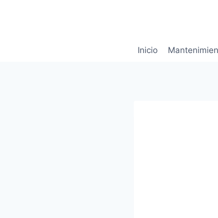
Saltar
al
contenido
Inicio
Mantenimien