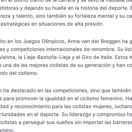
tidoras y dejando su huella en la historia del deporte. 
eza y talento, sino también su fortaleza mental y su c
estratégicas en situaciones de alta presión.
to en los Juegos Olímpicos, Anna van der Breggen ha
s y competiciones internacionales de renombre. Su list
Valona, la Lieja-Bastoña-Lieja y el Giro de Italia. Estos t
 una de las mejores ciclistas de su generación y han c
do del ciclismo.
o ha destacado en las competiciones, sino que también 
oz para promover la igualdad en el ciclismo femenino. 
idad y reconocimiento para las ciclistas mujeres, luchan
rtunidades en el deporte. Su liderazgo y compromiso ha
clistas a perseguir sus sueños sin importar las barrer
amino.