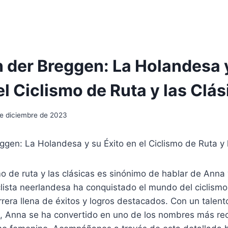
 der Breggen: La Holandesa 
el Ciclismo de Ruta y las Clá
de diciembre de 2023
gen: La Holandesa y su Éxito en el Ciclismo de Ruta y 
mo de ruta y las clásicas es sinónimo de hablar de Anna
clista neerlandesa ha conquistado el mundo del ciclismo
rera llena de éxitos y logros destacados. Con un talent
e, Anna se ha convertido en uno de los nombres más re