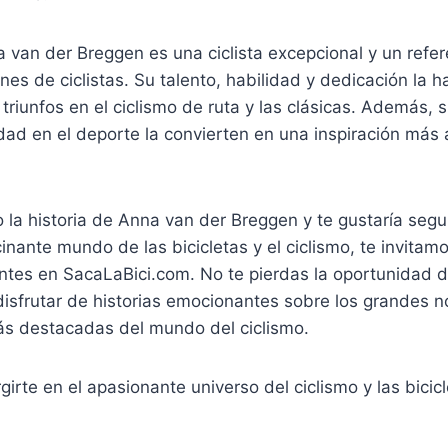
van der Breggen es una ciclista excepcional y un refer
nes de ciclistas. Su talento, habilidad y dedicación la h
triunfos en el ciclismo de ruta y las clásicas. Además, s
ldad en el deporte la convierten en una inspiración más 
o la historia de Anna van der Breggen y te gustaría seg
inante mundo de las bicicletas y el ciclismo, te invitamo
antes en SacaLaBici.com. No te pierdas la oportunidad d
isfrutar de historias emocionantes sobre los grandes n
s destacadas del mundo del ciclismo.
irte en el apasionante universo del ciclismo y las bicicl