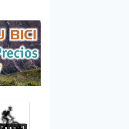
 Pogacar: El