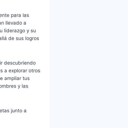
ente para las
an llevado a
u liderazgo y su
allá de sus logros
uir descubriendo
s a explorar otros
e ampliar tus
ombres y las
etas junto a